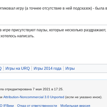
тиковал игру (а точнее отсутствие в ней подсказок) - была
 в игре присутствуют паузы, которые несколько раздражают
о хотелось написать.
Q
Игры на URQ
Игры 2014 года
Игры
ла отредактирована 7 мая 2021 в 17:25.
ии
Attribution-Noncommercial 3.0 Unported
(если не указано иное).
О IFВики
Отказ от ответственности
Мобильная версия