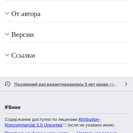
От автора
Версии
Ссылки
Последний раз редактировалась 5 лет назад
участником
IFВики
Содержание доступно по лицензии
Attribution-
Noncommercial 3.0 Unported
(если не указано иное).