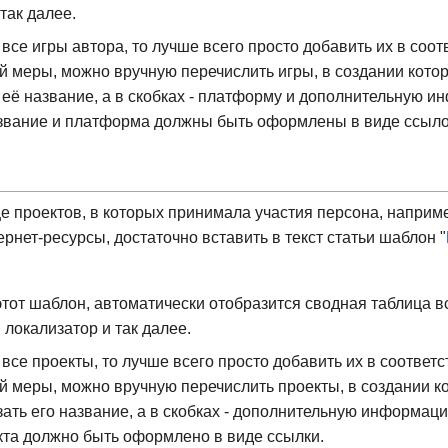
так далее.
 все игры автора, то лучше всего просто добавить их в соот
й меры, можно вручную перечислить игры, в создании котор
 её название, а в скобках - платформу и дополнительную и
название и платформа должны быть оформлены в виде ссыло
е проектов, в которых принимала участия персона, наприм
рнет-ресурсы, достаточно вставить в текст статьи шаблон "
 этот шаблон, автоматически отобразится сводная таблица вс
 локализатор и так далее.
 все проекты, то лучше всего просто добавить их в соответ
й меры, можно вручную перечислить проекты, в создании ко
зать его название, а в скобках - дополнительную информац
кта должно быть оформлено в виде ссылки.