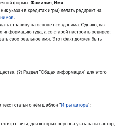
течной формы:
Фамилия, Имя
.
ник указан в кредитах игры) делать редирект на
онимов
.
дать страницу на основе псевдонима. Однако, как
ю информацию туда, а со старой настроить редирект.
шать свое реальное имя. Этот факт должен быть
общества. (?) Раздел "Общая информация" для этого
 текст статьи о нём шаблон "
Игры автора
":
ех игр с вики, для которых персона указана как автор,