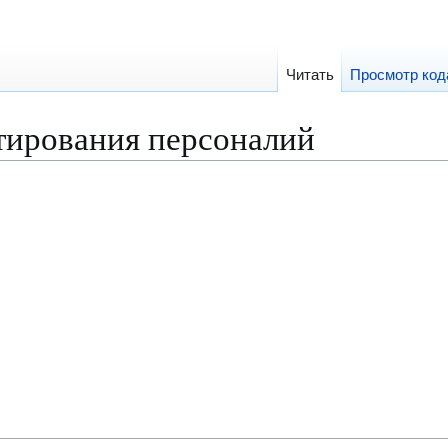
Читать
Просмотр код
тирования персоналий