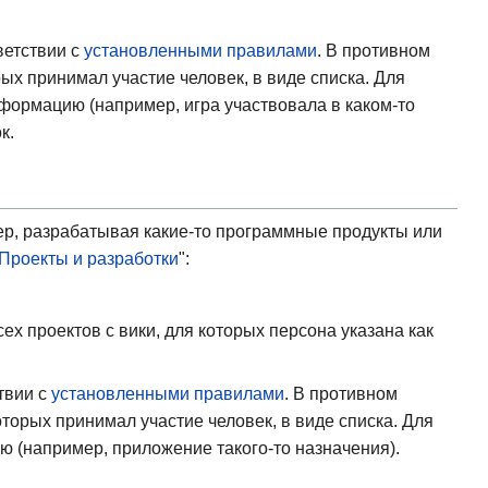
ветствии с
установленными правилами
. В противном
ых принимал участие человек, в виде списка. Для
нформацию (например, игра участвовала в каком-то
к.
ер, разрабатывая какие-то программные продукты или
Проекты и разработки
":
ех проектов с вики, для которых персона указана как
ствии с
установленными правилами
. В противном
торых принимал участие человек, в виде списка. Для
ию (например, приложение такого-то назначения).