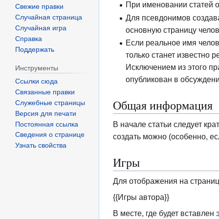
При именовании статей 
Свежие правки
Для псевдонимов создават
Случайная страница
Случайная игра
основную страницу чело
Справка
Если реальное имя челове
Поддержать
только станет известно р
Исключением из этого пр
Инструменты
опубликован в обсуждени
Ссылки сюда
Связанные правки
Общая информация
Служебные страницы
Версия для печати
В начале статьи следует кра
Постоянная ссылка
Сведения о странице
создать можно (особенно, ес
Узнать свойства
Игры
Для отображения на странице
{{Игры автора}}
В месте, где будет вставлен