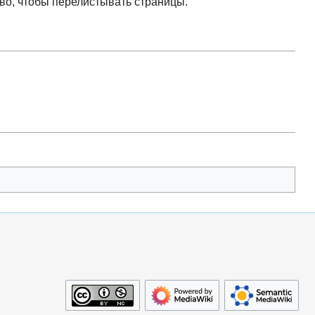
во, чтобы перелистывать страницы.