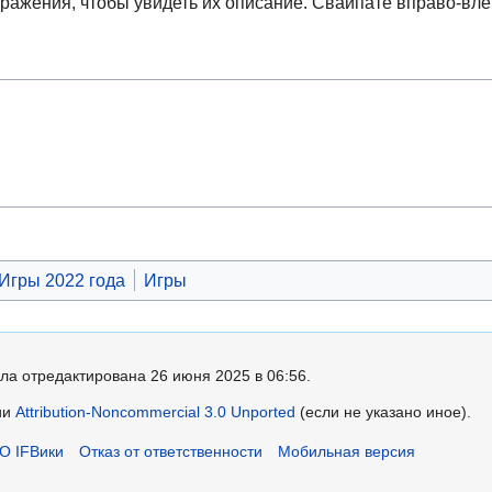
бражения, чтобы увидеть их описание. Свайпате вправо-вле
Игры 2022 года
Игры
ла отредактирована 26 июня 2025 в 06:56.
ии
Attribution-Noncommercial 3.0 Unported
(если не указано иное).
О IFВики
Отказ от ответственности
Мобильная версия