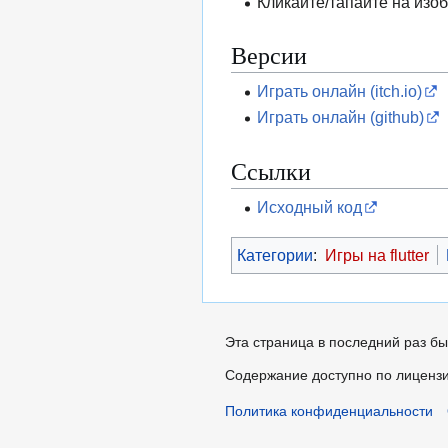
Кликайте/тапайте на изо
Версии
Играть онлайн (itch.io)
Играть онлайн (github)
Ссылки
Исходный код
Категории
:
Игры на flutter
Эта страница в последний раз бы
Содержание доступно по лиценз
Политика конфиденциальности