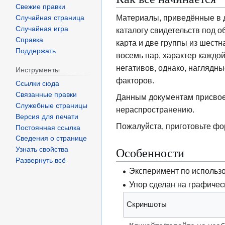
Свежие правки
Материалы, приведённые в 
Случайная страница
Случайная игра
каталогу свидетельств под 
Справка
карта и две группы из шест
Поддержать
восемь пар, характер каждой
негативов, однако, наглядн
Инструменты
факторов.
Ссылки сюда
Связанные правки
Данным документам присвое
Служебные страницы
нераспространению.
Версия для печати
Пожалуйста, приготовьте фо
Постоянная ссылка
Сведения о странице
Особенности
Узнать свойства
Развернуть всё
Эксперимент по использ
Упор сделан на графиче
Скриншоты