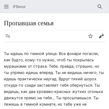
IFВики
Най
Пропавшая семья
Язык
Следить
Про
Ты идешь по темной улице. Все фонари погасли,
как будто, кому-то нужно, чтоб ты покрылась
мурашками от страха. Тебе, правда, страшно, но
ты упрямо идешь вперед. Ты не видишь ничего, ты
идешь практически наугад. Вдруг тихий шорох
откуда-то сзади заставляет тебя обернуться. Ты
видишь, как два кроваво-красных жутких огонька
движутся прямо на тебя... Ты просыпаешься. Ты
лежишь в темной комнате, но тебе уже не