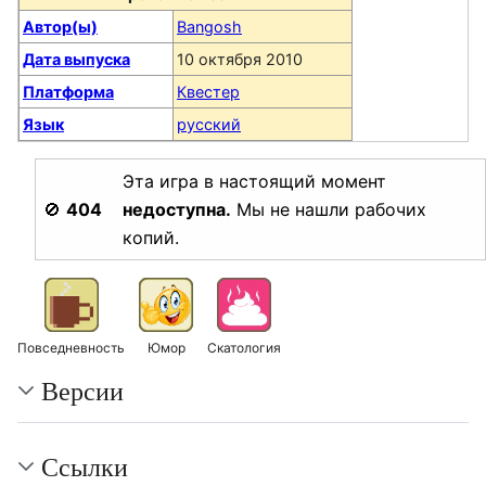
Автор(ы)
Bangosh
Дата выпуска
10 октября 2010
Платформа
Квестер
Язык
русский
Эта игра в настоящий момент
🚫
404
недоступна.
Мы не нашли рабочих
копий.
Повседневность
Юмор
Скатология
Версии
Ссылки