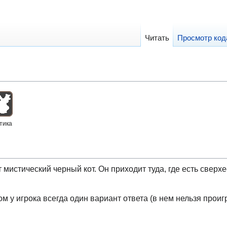
Читать
Просмотр код
тика
т мистический черный кот. Он приходит туда, где есть сверх
ом у игрока всегда один вариант ответа (в нем нельзя проигр