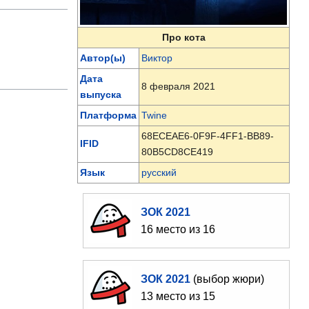
Про кота
Автор(ы)
Виктор
Дата
8 февраля 2021
выпуска
Платформа
Twine
68ECEAE6-0F9F-4FF1-BB89-
IFID
80B5CD8CE419
Язык
русский
ЗОК 2021
16 место из 16
ЗОК 2021
(выбор жюри)
13 место из 15