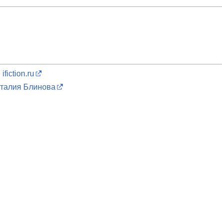
fiction.ru
талия Блинова