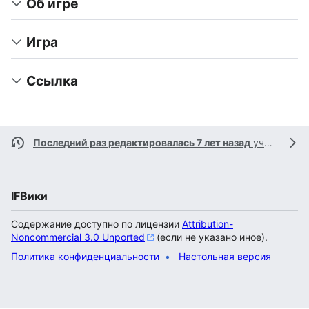
Об игре
Игра
Ссылка
Последний раз редактировалась 7 лет назад
участником
IFВики
Содержание доступно по лицензии
Attribution-
Noncommercial 3.0 Unported
(если не указано иное).
Политика конфиденциальности
Настольная версия