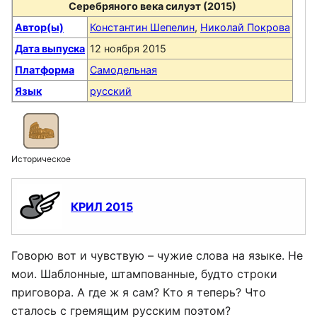
Серебряного века силуэт (2015)
Автор(ы)
Константин Шепелин
,
Николай Покрова
Дата выпуска
12 ноября 2015
Платформа
Самодельная
Язык
русский
Историческое
КРИЛ 2015
Говорю вот и чувствую – чужие слова на языке. Не
мои. Шаблонные, штампованные, будто строки
приговора. А где ж я сам? Кто я теперь? Что
сталось с гремящим русским поэтом?