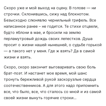
Скоро уже и мой выход на сцену. В голове — ни
строчки. Склонившись, сижу над блокнотом.
Безысходно слюнявлю чернильный грифель. Все
написанное ранее – не годится. Те стихи отцвели,
будто яблони в мае, и бросили на землю
перламутровый дождь своих лепестков. Душа
просит о жизни нашей нынешней, о судьбе горькой
— а такого нет у меня. Где ж взять? Да в самой
жизни и взять.
Скоро, скоро закончит выговаривать свою боль
брат-поэт. И настанет мое время, мой шанс
тронуть бережливой рукой заскорузлые сердца
соотечественников. А для этого надо припомнить
все, что было, все, что сталось со мной и из самой
своей жизни вынуть горячие строки...