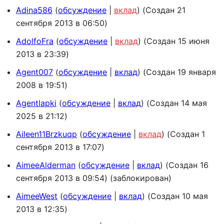
Adina586
обсуждение
вклад
(Создан 21
сентября 2013 в 06:50)
AdolfoFra
обсуждение
вклад
(Создан 15 июня
2013 в 23:39)
Agent007
обсуждение
вклад
(Создан 19 января
2008 в 19:51)
Agentlapki
обсуждение
вклад
(Создан 14 мая
2025 в 21:12)
Aileen11Brzkuqp
обсуждение
вклад
(Создан 1
сентября 2013 в 17:07)
AimeeAlderman
обсуждение
вклад
(Создан 16
сентября 2013 в 09:54) (заблокирован)
AimeeWest
обсуждение
вклад
(Создан 10 мая
2013 в 12:35)