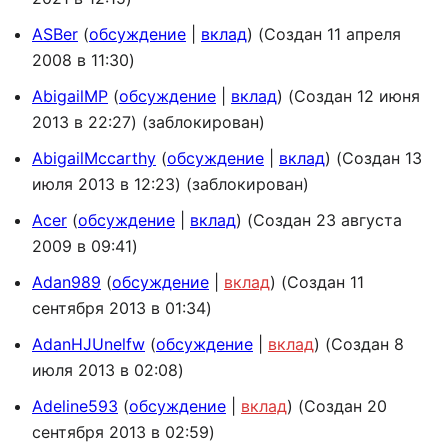
ASBer
обсуждение
вклад
(Создан 11 апреля
2008 в 11:30)
AbigailMP
обсуждение
вклад
(Создан 12 июня
2013 в 22:27) (заблокирован)
AbigailMccarthy
обсуждение
вклад
(Создан 13
июля 2013 в 12:23) (заблокирован)
Acer
обсуждение
вклад
(Создан 23 августа
2009 в 09:41)
Adan989
обсуждение
вклад
(Создан 11
сентября 2013 в 01:34)
AdanHJUnelfw
обсуждение
вклад
(Создан 8
июля 2013 в 02:08)
Adeline593
обсуждение
вклад
(Создан 20
сентября 2013 в 02:59)