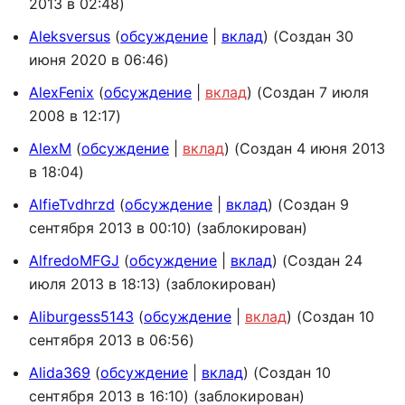
2013 в 02:48)
Aleksversus
обсуждение
вклад
(Создан 30
июня 2020 в 06:46)
AlexFenix
обсуждение
вклад
(Создан 7 июля
2008 в 12:17)
AlexM
обсуждение
вклад
(Создан 4 июня 2013
в 18:04)
AlfieTvdhrzd
обсуждение
вклад
(Создан 9
сентября 2013 в 00:10) (заблокирован)
AlfredoMFGJ
обсуждение
вклад
(Создан 24
июля 2013 в 18:13) (заблокирован)
Aliburgess5143
обсуждение
вклад
(Создан 10
сентября 2013 в 06:56)
Alida369
обсуждение
вклад
(Создан 10
сентября 2013 в 16:10) (заблокирован)