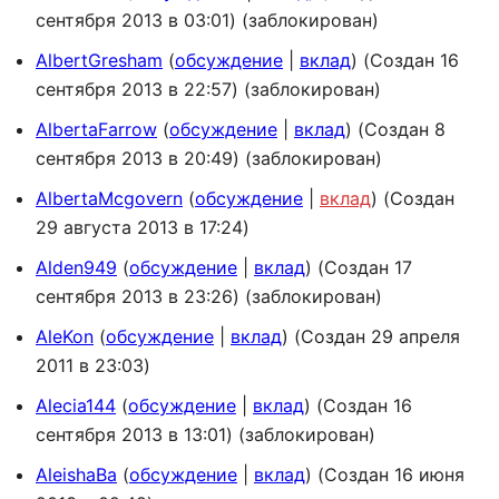
сентября 2013 в 03:01) (заблокирован)
AlbertGresham
обсуждение
вклад
(Создан 16
сентября 2013 в 22:57) (заблокирован)
AlbertaFarrow
обсуждение
вклад
(Создан 8
сентября 2013 в 20:49) (заблокирован)
AlbertaMcgovern
обсуждение
вклад
(Создан
29 августа 2013 в 17:24)
Alden949
обсуждение
вклад
(Создан 17
сентября 2013 в 23:26) (заблокирован)
AleKon
обсуждение
вклад
(Создан 29 апреля
2011 в 23:03)
Alecia144
обсуждение
вклад
(Создан 16
сентября 2013 в 13:01) (заблокирован)
AleishaBa
обсуждение
вклад
(Создан 16 июня