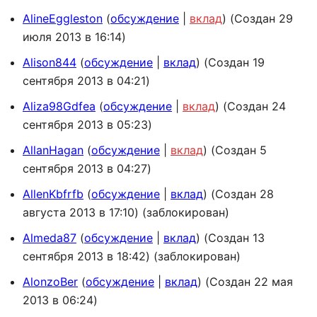
AlineEggleston
обсуждение
вклад
(Создан 29
июля 2013 в 16:14)
Alison844
обсуждение
вклад
(Создан 19
сентября 2013 в 04:21)
Aliza98Gdfea
обсуждение
вклад
(Создан 24
сентября 2013 в 05:23)
AllanHagan
обсуждение
вклад
(Создан 5
сентября 2013 в 04:27)
AllenKbfrfb
обсуждение
вклад
(Создан 28
августа 2013 в 17:10) (заблокирован)
Almeda87
обсуждение
вклад
(Создан 13
сентября 2013 в 18:42) (заблокирован)
AlonzoBer
обсуждение
вклад
(Создан 22 мая
2013 в 06:24)