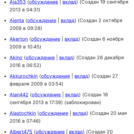
Aja353
обсуждение
вклад
(Создан 19 сентября
2013 в 04:31)
Ajenta
обсуждение
вклад
(Создан 2 октября
2009 в 09:28)
Akerton
обсуждение
вклад
(Создан 6 ноября
2009 в 10:45)
Akino
обсуждение
вклад
(Создан 28 декабря
2016 в 06:52)
Akkurochkin
обсуждение
вклад
(Создан 27
февраля 2009 в 03:54)
Alan442
обсуждение
вклад
(Создан 16
сентября 2013 в 17:39) (заблокирован)
Alastochkin
обсуждение
вклад
(Создан 20 мая
2016 в 07:46)
Albert475
обсуждение
вклад
(Создан 20