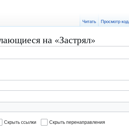
Читать
Просмотр код
лающиеся на «Застрял»
Скрыть ссылки
Скрыть перенаправления