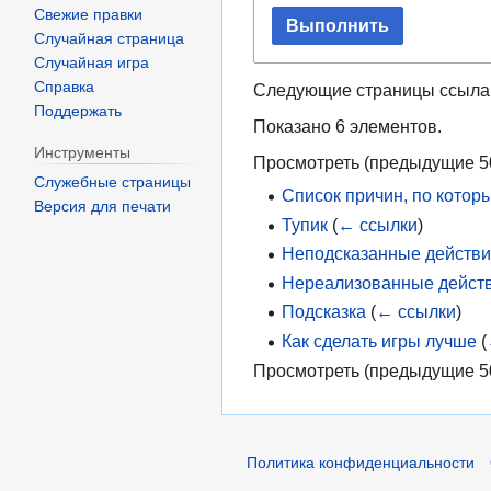
Свежие правки
Выполнить
Случайная страница
Случайная игра
Справка
Следующие страницы ссыла
Поддержать
Показано 6 элементов.
Инструменты
Просмотреть (
предыдущие 5
Служебные страницы
Список причин, по котор
Версия для печати
Тупик
(
← ссылки
)
Неподсказанные действ
Нереализованные дейст
Подсказка
(
← ссылки
)
Как сделать игры лучше
(
Просмотреть (
предыдущие 5
Политика конфиденциальности