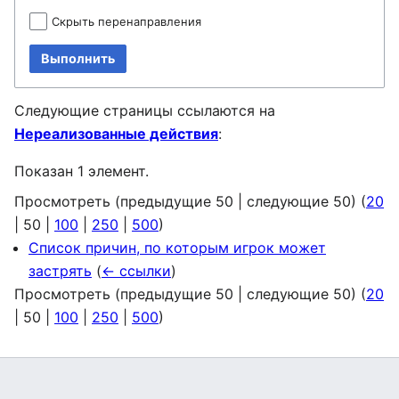
Скрыть перенаправления
Выполнить
Следующие страницы ссылаются на
Нереализованные действия
:
Показан 1 элемент.
Просмотреть (
предыдущие 50
|
следующие 50
) (
20
|
50
|
100
|
250
|
500
)
Список причин, по которым игрок может
застрять
(
← ссылки
)
Просмотреть (
предыдущие 50
|
следующие 50
) (
20
|
50
|
100
|
250
|
500
)