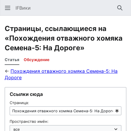
IFВики
Най
Страницы, ссылающиеся на
«Похождения отважного хомяка
Семена-5: На Дороге»
Статья
Обсуждение
←
Похождения отважного хомяка Семена-5: На
Дороге
Ссылки сюда
Страница:
Пространство имён: