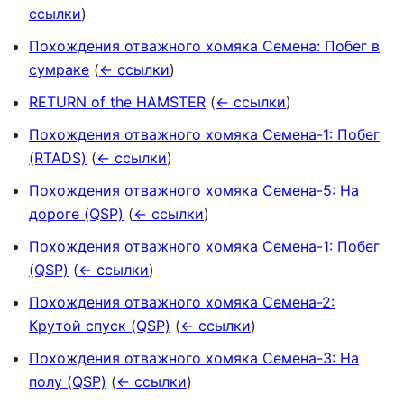
ссылки
)
Похождения отважного хомяка Семена: Побег в
сумраке
(
← ссылки
)
RETURN of the HAMSTER
(
← ссылки
)
Похождения отважного хомяка Семена-1: Побег
(RTADS)
(
← ссылки
)
Похождения отважного хомяка Семена-5: На
дороге (QSP)
(
← ссылки
)
Похождения отважного хомяка Семена-1: Побег
(QSP)
(
← ссылки
)
Похождения отважного хомяка Семена-2:
Крутой спуск (QSP)
(
← ссылки
)
Похождения отважного хомяка Семена-3: На
полу (QSP)
(
← ссылки
)