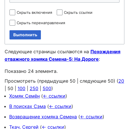
Скрыть включения
Скрыть ссылки
Скрыть перенаправления
Выполнить
Следующие страницы ссылаются на
Похождения
отважного хомяка Семена-5: На Дороге
:
Показано 24 элемента.
Просмотреть (
предыдущие 50
|
следующие 50
) (
20
|
50
|
100
|
250
|
500
)
Хомяк Семён
(
← ссылки
)
В поисках Сэма
(
← ссылки
)
Возвращение хомяка Семена
(
← ссылки
)
Ткач, Сергей
(
← ссылки
)