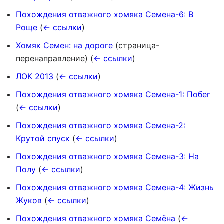
Похождения отважного хомяка Семена-6: В
Роще
(
← ссылки
)
Хомяк Семен: на дороге
(страница-
перенаправление)
(
← ссылки
)
ЛОК 2013
(
← ссылки
)
Похождения отважного хомяка Семена-1: Побег
(
← ссылки
)
Похождения отважного хомяка Семена-2:
Крутой спуск
(
← ссылки
)
Похождения отважного хомяка Семена-3: На
Полу
(
← ссылки
)
Похождения отважного хомяка Семена-4: Жизнь
Жуков
(
← ссылки
)
Похождения отважного хомяка Семёна
(
←