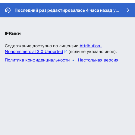
Последний раз редактировалась 4 часа назад
участником
IFВики
Содержание доступно по лицензии
Attribution-
Noncommercial 3.0 Unported
(если не указано иное).
Политика конфиденциальности
Настольная версия