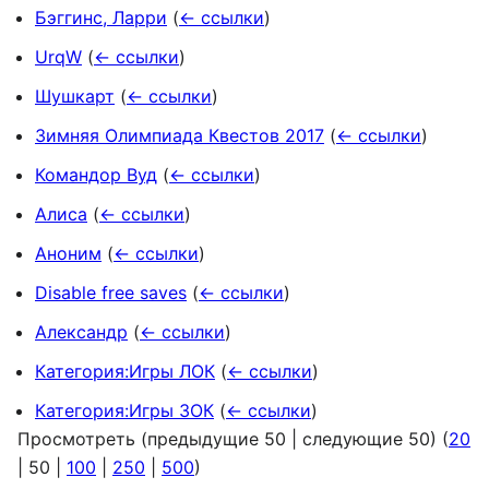
Бэггинс, Ларри
(
← ссылки
)
UrqW
(
← ссылки
)
Шушкарт
(
← ссылки
)
Зимняя Олимпиада Квестов 2017
(
← ссылки
)
Командор Вуд
(
← ссылки
)
Алиса
(
← ссылки
)
Аноним
(
← ссылки
)
Disable free saves
(
← ссылки
)
Александр
(
← ссылки
)
Категория:Игры ЛОК
(
← ссылки
)
Категория:Игры ЗОК
(
← ссылки
)
Просмотреть (
предыдущие 50
|
следующие 50
) (
20
|
50
|
100
|
250
|
500
)