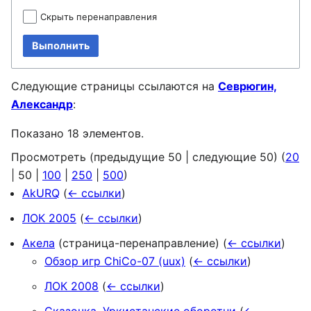
Скрыть перенаправления
Выполнить
Следующие страницы ссылаются на
Севрюгин,
Александр
:
Показано 18 элементов.
Просмотреть (
предыдущие 50
|
следующие 50
) (
20
|
50
|
100
|
250
|
500
)
AkURQ
(
← ссылки
)
ЛОК 2005
(
← ссылки
)
Акела
(страница-перенаправление)
(
← ссылки
)
Обзор игр ChiCo-07 (uux)
(
← ссылки
)
ЛОК 2008
(
← ссылки
)