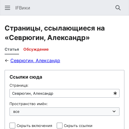
IFВики
Най
Страницы, ссылающиеся на
«Севрюгин, Александр»
Статья
Обсуждение
←
Севрюгин, Александр
Ссылки сюда
Страница:
Пространство имён:
Скрыть включения
Скрыть ссылки