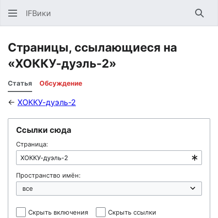
IFВики
Най
Страницы, ссылающиеся на
«ХОККУ-дуэль-2»
Статья
Обсуждение
←
ХОККУ-дуэль-2
Ссылки сюда
Страница:
Пространство имён:
Скрыть включения
Скрыть ссылки