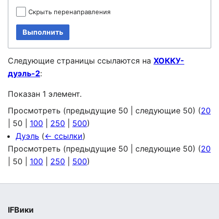
Скрыть перенаправления
Выполнить
Следующие страницы ссылаются на
ХОККУ-
дуэль-2
:
Показан 1 элемент.
Просмотреть (
предыдущие 50
|
следующие 50
) (
20
|
50
|
100
|
250
|
500
)
Дуэль
(
← ссылки
)
Просмотреть (
предыдущие 50
|
следующие 50
) (
20
|
50
|
100
|
250
|
500
)
IFВики