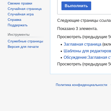
Свежие правки
Выполнить
Случайная страница
Случайная игра
Справка
Следующие страницы ссыла
Поддержать
Показано 3 элемента.
Инструменты
Просмотреть (
предыдущие 5
Служебные страницы
Заглавная страница
(вкл
Версия для печати
Шаблоны для редактиров
Обсуждение:Заглавная с
Просмотреть (
предыдущие 5
Политика конфиденциальности