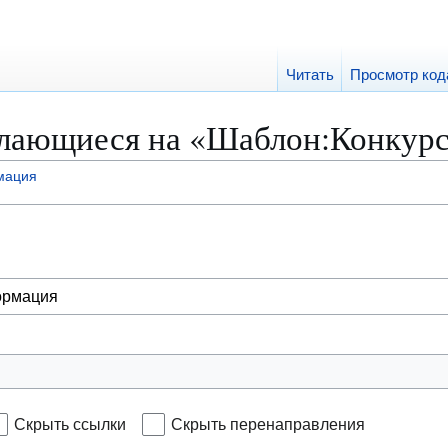
Читать
Просмотр код
лающиеся на «Шаблон:Конкур
мация
Скрыть ссылки
Скрыть перенаправления