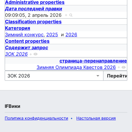
Administrative properties
Дата последней правки
09:09:05, 2 апрель 2026
+
Classification properties
Категория
Зимний конкурс
,
2025
и
2026
Content properties
Содержит запрос
ЗОК 2026
+
страница-перенаправление
Зимняя Олимпиада Квестов 2026
+
IFВики
Политика конфиденциальности
Настольная версия