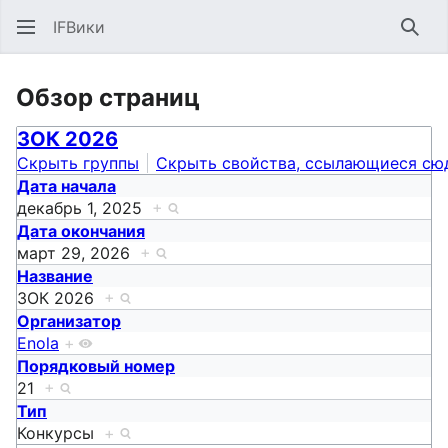
IFВики
Най
Обзор страниц
ЗОК 2026
Скрыть группы
Скрыть свойства, ссылающиеся сю
Дата начала
декабрь 1, 2025
+
Дата окончания
март 29, 2026
+
Название
ЗОК 2026
+
Организатор
Enola
+
Порядковый номер
21
+
Тип
Конкурсы
+