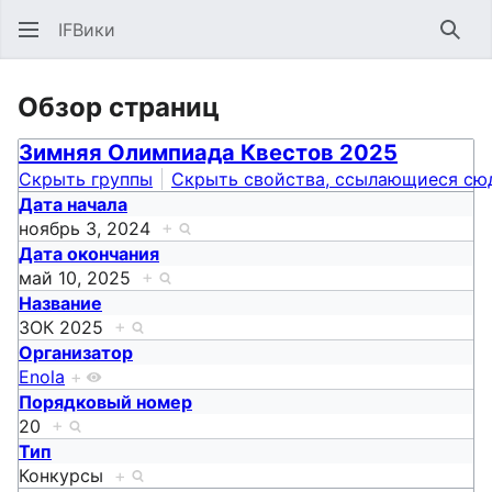
IFВики
Най
Обзор страниц
Зимняя Олимпиада Квестов 2025
Скрыть группы
Скрыть свойства, ссылающиеся сю
Дата начала
ноябрь 3, 2024
+
Дата окончания
май 10, 2025
+
Название
ЗОК 2025
+
Организатор
Enola
+
Порядковый номер
20
+
Тип
Конкурсы
+