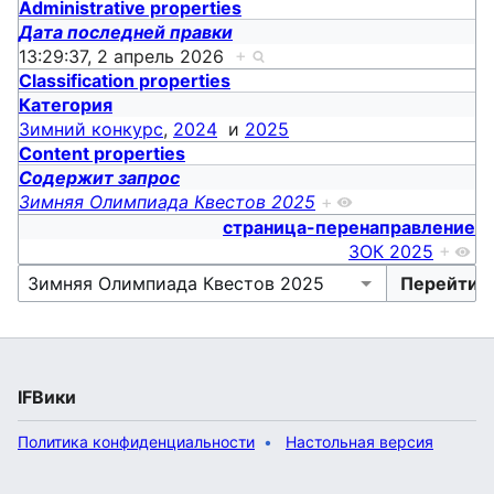
Administrative properties
Дата последней правки
13:29:37, 2 апрель 2026
+
Classification properties
Категория
Зимний конкурс
,
2024
и
2025
Content properties
Содержит запрос
Зимняя Олимпиада Квестов 2025
+
страница-перенаправление
ЗОК 2025
+
IFВики
Политика конфиденциальности
Настольная версия