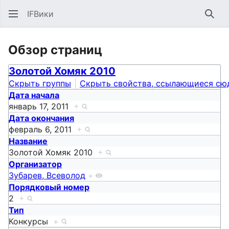
IFВики
Най
Обзор страниц
Золотой Хомяк 2010
Скрыть группы
Скрыть свойства, ссылающиеся сю
Дата начала
январь 17, 2011
+
Дата окончания
февраль 6, 2011
+
Название
Золотой Хомяк 2010
+
Организатор
Зубарев, Всеволод
+
Порядковый номер
2
+
Тип
Конкурсы
+