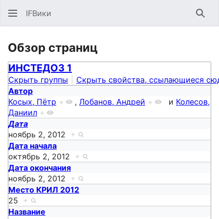
IFВики
Най
Обзор страниц
ИНСТЕДОЗ 1
Скрыть группы
Скрыть свойства, ссылающиеся сю
Автор
Косых, Пётр
+
,
Лобанов, Андрей
+
и
Колесов,
Даниил
+
Дата
ноябрь 2, 2012
+
Дата начала
октябрь 2, 2012
+
Дата окончания
ноябрь 2, 2012
+
Место КРИЛ 2012
25
+
Название