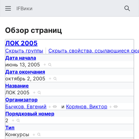
IFВики
Най
Обзор страниц
ЛОК 2005
Скрыть группы
Скрыть свойства, ссылающиеся сю
Дата начала
июнь 13, 2005
+
Дата окончания
октябрь 2, 2005
+
Название
ЛОК 2005
+
Организатор
Бычков, Евгений
+
и
Корянов, Виктор
+
Порядковый номер
2
+
Тип
Конкурсы
+