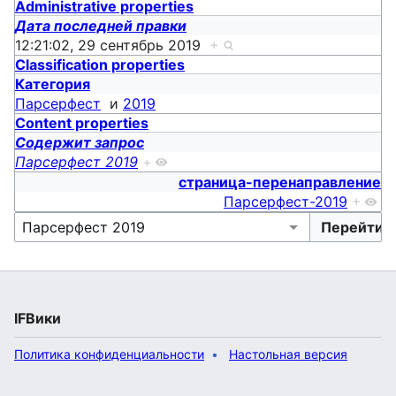
Administrative properties
Дата последней правки
12:21:02, 29 сентябрь 2019
+
Classification properties
Категория
Парсерфест
и
2019
Content properties
Содержит запрос
Парсерфест 2019
+
страница-перенаправление
Парсерфест-2019
+
IFВики
Политика конфиденциальности
Настольная версия