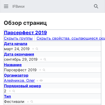
IFВики
Най
Обзор страниц
Парсерфест 2019
Скрыть группы
Скрыть свойства, ссылающиеся сю
Дата начала
март 24, 2019
+
Дата окончания
сентябрь 29, 2019
+
Название
Парсерфест 2019
+
Организатор
Алейников, Олег
+
Порядковый номер
2
+
Тип
Фестивали
+