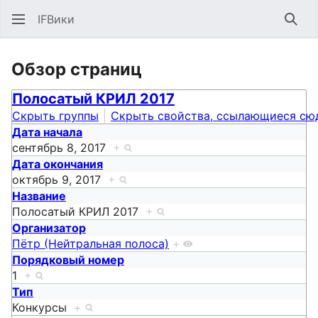
IFВики
Най
Обзор страниц
Полосатый КРИЛ 2017
Скрыть группы
Скрыть свойства, ссылающиеся сю
Дата начала
сентябрь 8, 2017
+
Дата окончания
октябрь 9, 2017
+
Название
Полосатый КРИЛ 2017
+
Организатор
Пётр (Нейтральная полоса)
+
Порядковый номер
1
+
Тип
Конкурсы
+