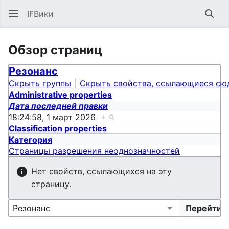
IFВики
Най
Обзор страниц
Резонанс
Скрыть группы
Скрыть свойства, ссылающиеся сю
Administrative properties
Дата последней правки
18:24:58, 1 март 2026
+
Classification properties
Категория
Страницы разрешения неоднозначностей
Нет свойств, ссылающихся на эту
страницу.