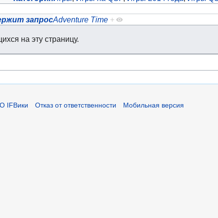
ержит запрос
Adventure Time
+
ихся на эту страницу.
О IFВики
Отказ от ответственности
Мобильная версия