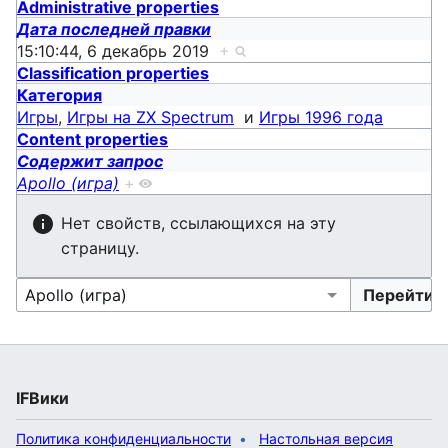
Administrative properties
Дата последней правки
15:10:44, 6 декабрь 2019
+
Classification properties
Категория
Игры
,
Игры на ZX Spectrum
и
Игры 1996 года
Content properties
Содержит запрос
Apollo (игра)
+
Нет свойств, ссылающихся на эту
страницу.
IFВики
Политика конфиденциальности
Настольная версия