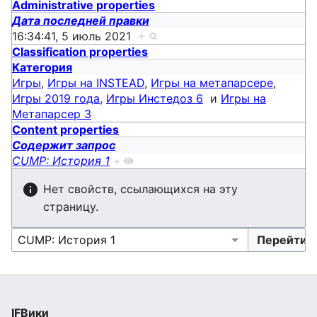
Administrative properties
Дата последней правки
16:34:41, 5 июль 2021
+
Classification properties
Категория
Игры
,
Игры на INSTEAD
,
Игры на метапарсере
,
Игры 2019 года
,
Игры Инстедоз 6
и
Игры на
Метапарсер 3
Content properties
Содержит запрос
CUMP: История 1
+
Нет свойств, ссылающихся на эту
страницу.
IFВики