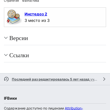
Стратегия
Фантастика
Инстедоз 2
3 место из 3
Версии
Ссылки
Последний раз редактировалась 5 лет назад
участником
IFВики
Содержание доступно по лицензии
Attribution-