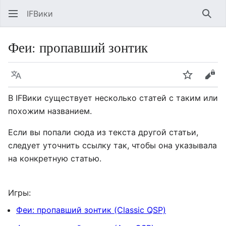
IFВики
Най
Феи: пропавший зонтик
Язык
Следить
Про
В IFВики существует несколько статей с таким или
похожим названием.
Если вы попали сюда из текста другой статьи,
следует уточнить ссылку так, чтобы она указывала
на конкретную статью.
Игры:
Феи: пропавший зонтик (Classic QSP)