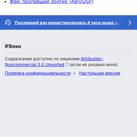
Феи: пропавший зонтик (AeroQSP)
Последний раз редактировалась 4 часа назад
участником
IFВики
Содержание доступно по лицензии
Attribution-
Noncommercial 3.0 Unported
(если не указано иное).
Политика конфиденциальности
Настольная версия