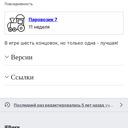
Повседневность
Паровозик 7
11 неделя
В игре шесть концовок, но только одна - лучшая!
Версии
Ссылки
Последний раз редактировалась 5 лет назад
участником
IFВики