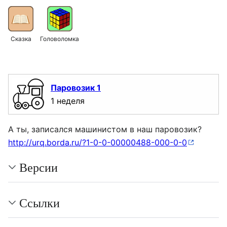
Сказка
Головоломка
Паровозик 1
1 неделя
А ты, записался машинистом в наш паровозик?
http://urq.borda.ru/?1-0-0-00000488-000-0-0
Версии
Ссылки