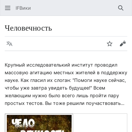
IFВики
Най
Человечность
Язык
Следить
Про
Крупный исследователький институт проводил
массовую агитацию местных жителей в поддержку
науке. Как гласил их слоган: "Помоги науке сейчас,
чтобы уже завтра увидеть будущее!" Всем
желающим нужно было всего лишь пройти пару
простых тестов. Вы тоже решили поучаствовать...