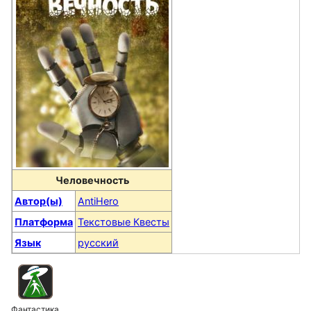
Человечность
Автор(ы)
AntiHero
Платформа
Текстовые Квесты
Язык
русский
Фантастика