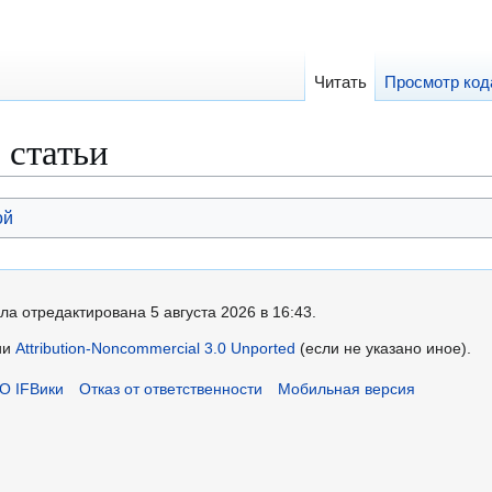
Читать
Просмотр код
 статьи
ой
ла отредактирована 5 августа 2026 в 16:43.
ии
Attribution-Noncommercial 3.0 Unported
(если не указано иное).
О IFВики
Отказ от ответственности
Мобильная версия