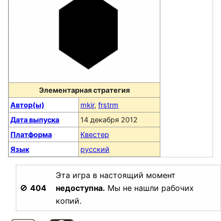
Элементарная стратегия
Автор(ы)
mkir
,
frstrm
Дата выпуска
14 декабря 2012
Платформа
Квестер
Язык
русский
Эта игра в настоящий момент
🚫
404
недоступна.
Мы не нашли рабочих
копий.