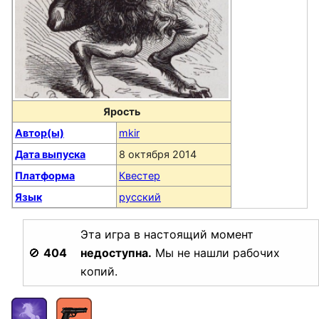
Ярость
Автор(ы)
mkir
Дата выпуска
8 октября 2014
Платформа
Квестер
Язык
русский
Эта игра в настоящий момент
🚫
404
недоступна.
Мы не нашли рабочих
копий.