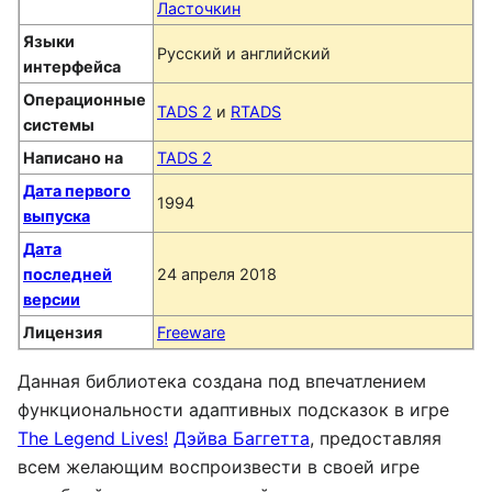
Ласточкин
Языки
Русский и английский
интерфейса
Операционные
TADS 2
и
RTADS
системы
Написано на
TADS 2
Дата первого
1994
выпуска
Дата
последней
24 апреля 2018
версии
Лицензия
Freeware
Данная библиотека создана под впечатлением
функциональности адаптивных подсказок в игре
The Legend Lives!
Дэйва Баггетта
, предоставляя
всем желающим воспроизвести в своей игре