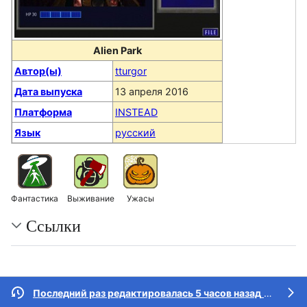
Alien Park
Автор(ы)
tturgor
Дата выпуска
13 апреля 2016
Платформа
INSTEAD
Язык
русский
Фантастика
Выживание
Ужасы
Ссылки
Последний раз редактировалась 5 часов назад
участником