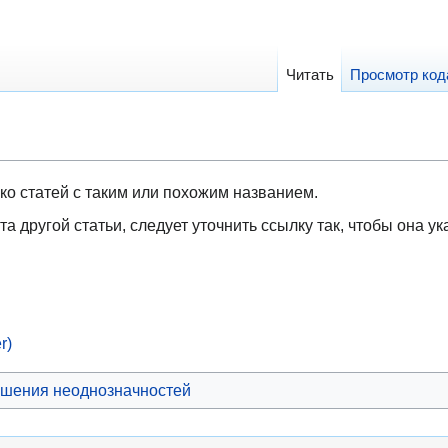
Читать
Просмотр код
ко статей с таким или похожим названием.
та другой статьи, следует уточнить ссылку так, чтобы она у
r)
шения неоднозначностей