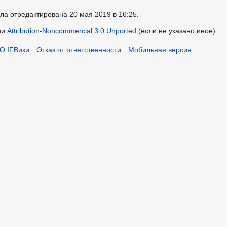
ла отредактирована 20 мая 2019 в 16:25.
ии
Attribution-Noncommercial 3.0 Unported
(если не указано иное).
О IFВики
Отказ от ответственности
Мобильная версия