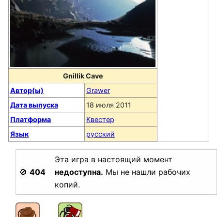
Gnillik Cave
Автор(ы)
Grawer
Дата выпуска
18 июля 2011
Платформа
Квестер
Язык
русский
Эта игра в настоящий момент
🚫
404
недоступна.
Мы не нашли рабочих
копий.