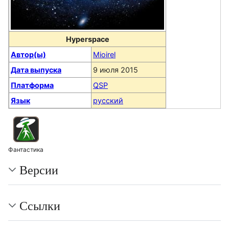
Hyperspace
Автор(ы)
Mioirel
Дата выпуска
9 июля 2015
Платформа
QSP
Язык
русский
Фантастика
Версии
Ссылки