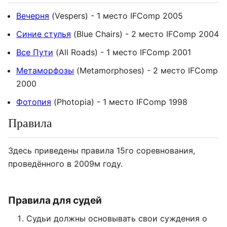
Вечерня
(Vespers) - 1 место IFComp 2005
Синие стулья
(Blue Chairs) - 2 место IFComp 2004
Все Пути
(All Roads) - 1 место IFComp 2001
Метаморфозы
(Metamorphoses) - 2 место IFComp
2000
Фотопия
(Photopia) - 1 место IFComp 1998
Правила
Здесь приведены правила 15го соревнования,
проведённого в 2009м году.
Правила для судей
Судьи должны основывать свои суждения о