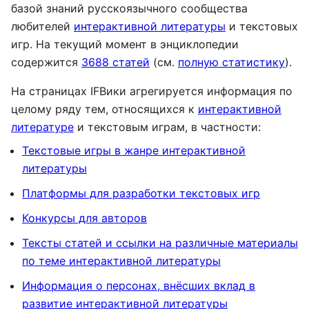
базой знаний русскоязычного сообщества
любителей
интерактивной литературы
и текстовых
игр. На текущий момент в энциклопедии
содержится
3688 статей
(см.
полную статистику
).
На страницах IFВики агрегируется информация по
целому ряду тем, относящихся к
интерактивной
литературе
и текстовым играм, в частности:
Текстовые игры в жанре интерактивной
литературы
Платформы для разработки текстовых игр
Конкурсы для авторов
Тексты статей и ссылки на различные материалы
по теме интерактивной литературы
Информация о персонах, внёсших вклад в
развитие интерактивной литературы