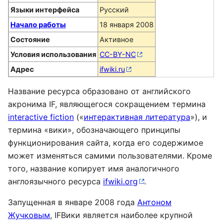
Языки интерфейса
Русский
Начало работы
18 января 2008
Состояние
Активное
Условия использования
CC-BY-NC
Адрес
ifwiki.ru
Название ресурса образовано от английского
акронима IF, являющегося сокращением термина
interactive fiction
(«
интерактивная литература
»), и
термина «вики», обозначающего принципы
функционирования сайта, когда его содержимое
может изменяться самими пользователями. Кроме
того, название копирует имя аналогичного
англоязычного ресурса
ifwiki.org
.
Запущенная в январе 2008 года
Антоном
Жучковым
, IFВики является наиболее крупной