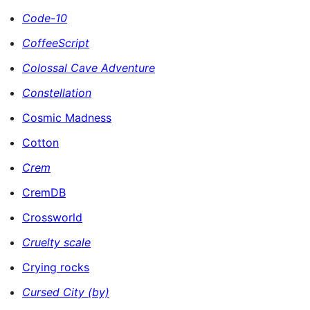
Code-10
CoffeeScript
Colossal Cave Adventure
Constellation
Cosmic Madness
Cotton
Crem
CremDB
Crossworld
Cruelty scale
Crying rocks
Cursed City (by)