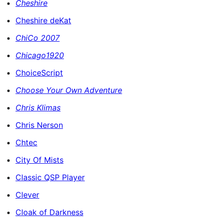
Cheshire
Cheshire deKat
ChiCo 2007
Chicago1920
ChoiceScript
Choose Your Own Adventure
Chris Klimas
Chris Nerson
Chtec
City Of Mists
Classic QSP Player
Clever
Cloak of Darkness