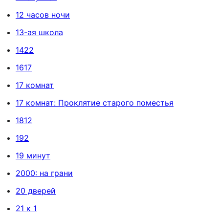
12 часов ночи
13-ая школа
1422
1617
17 комнат
17 комнат: Проклятие старого поместья
1812
192
19 минут
2000: на грани
20 дверей
21 к 1