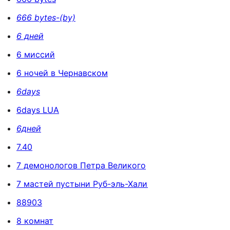
666 bytes-(by)
6 дней
6 миссий
6 ночей в Чернавском
6days
6days LUA
6дней
7.40
7 демонологов Петра Великого
7 мастей пустыни Руб-эль-Хали
88903
8 комнат