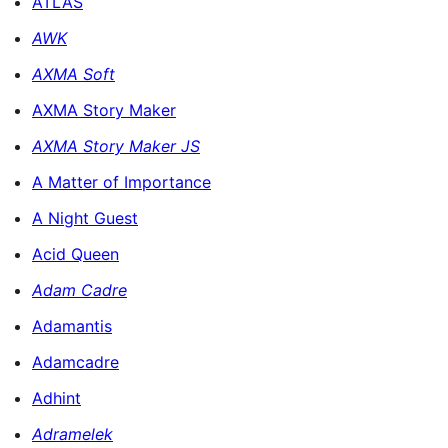
ATLAS
AWK
AXMA Soft
AXMA Story Maker
AXMA Story Maker JS
A Matter of Importance
A Night Guest
Acid Queen
Adam Cadre
Adamantis
Adamcadre
Adhint
Adramelek