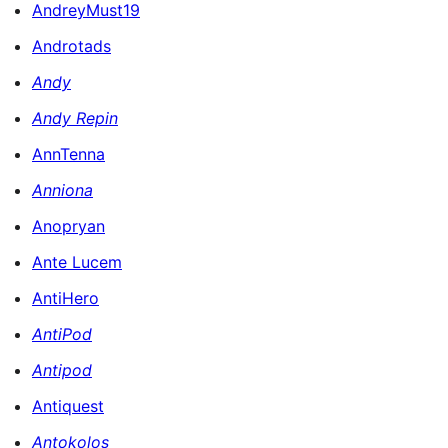
AndreyMust19
Androtads
Andy
Andy Repin
AnnTenna
Anniona
Anopryan
Ante Lucem
AntiHero
AntiPod
Antipod
Antiquest
Antokolos