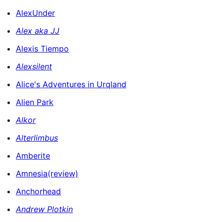
AlexUnder
Alex aka JJ
Alexis Tiempo
Alexsilent
Alice's Adventures in Urqland
Alien Park
Alkor
Alterlimbus
Amberite
Amnesia(review)
Anchorhead
Andrew Plotkin