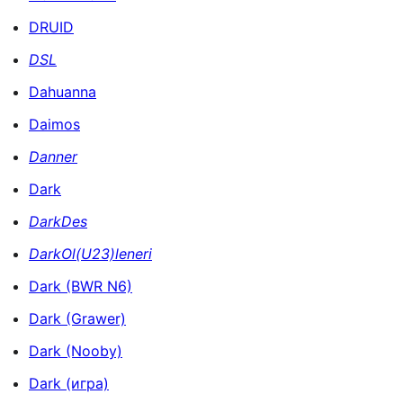
DRUID
DSL
Dahuanna
Daimos
Danner
Dark
DarkDes
DarkOl(U23)leneri
Dark (BWR N6)
Dark (Grawer)
Dark (Nooby)
Dark (игра)