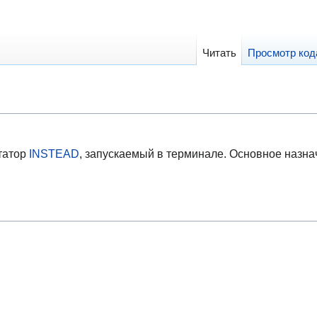
Читать
Просмотр код
татор
INSTEAD
, запускаемый в терминале. Основное назн