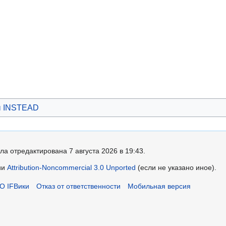
ы INSTEAD
ла отредактирована 7 августа 2026 в 19:43.
ии
Attribution-Noncommercial 3.0 Unported
(если не указано иное).
О IFВики
Отказ от ответственности
Мобильная версия