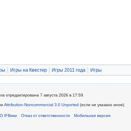
гры
Игры на Квестер
Игры 2011 года
Игры
ла отредактирована 7 августа 2026 в 17:59.
ии
Attribution-Noncommercial 3.0 Unported
(если не указано иное).
О IFВики
Отказ от ответственности
Мобильная версия