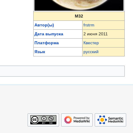
M32
Автор(ы)
frstrm
Дата выпуска
2 июня 2011
Платформа
Квестер
Язык
русский