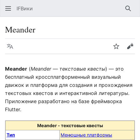
IFВики
Най
Meander
Язык
Следить
Про
Meander
(
Meander — текстовые квесты
) — это
бесплатный кроссплатформенный визуальный
движок и платформа для создания и прохождения
текстовых квестов и интерактивной литературы.
Приложение разработано на базе фреймворка
Flutter.
Meander - текстовые квесты
Тип
Менюшные платформы