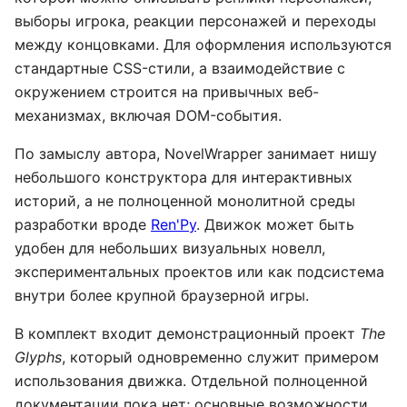
выборы игрока, реакции персонажей и переходы
между концовками. Для оформления используются
стандартные CSS-стили, а взаимодействие с
окружением строится на привычных веб-
механизмах, включая DOM-события.
По замыслу автора, NovelWrapper занимает нишу
небольшого конструктора для интерактивных
историй, а не полноценной монолитной среды
разработки вроде
Ren'Py
. Движок может быть
удобен для небольших визуальных новелл,
экспериментальных проектов или как подсистема
внутри более крупной браузерной игры.
В комплект входит демонстрационный проект
The
Glyphs
, который одновременно служит примером
использования движка. Отдельной полноценной
документации пока нет; основные возможности