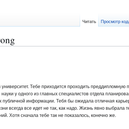
Читать
Просмотр код
rong
й университет. Тебе приходится проходить преддипломную п
науки у одного из главных специалистов отдела планирован
к публичной информации. Тебя бы ожидала отличная карьер
ни всегда все идет не так, как надо. Жизнь явно выбрала т
й. Хотя сначала тебе так не показалось, конечно же.