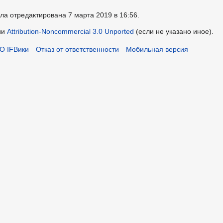
ла отредактирована 7 марта 2019 в 16:56.
ии
Attribution-Noncommercial 3.0 Unported
(если не указано иное).
О IFВики
Отказ от ответственности
Мобильная версия