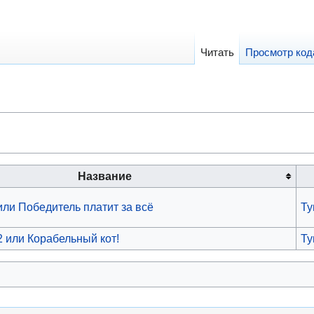
Читать
Просмотр код
Название
или Победитель платит за всё
Ту
2 или Корабельный кот!
Ту