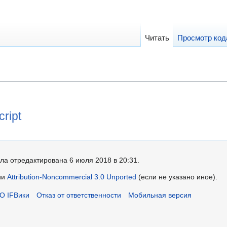
Читать
Просмотр код
ript
ла отредактирована 6 июля 2018 в 20:31.
ии
Attribution-Noncommercial 3.0 Unported
(если не указано иное).
О IFВики
Отказ от ответственности
Мобильная версия